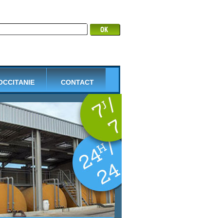
 OCCITANIE
CONTACT