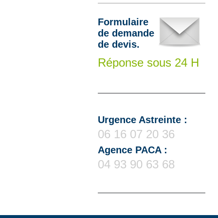
Formulaire
de demande
de devis.
Réponse sous 24 H
Urgence Astreinte :
06 16 07 20 36
Agence PACA :
04 93 90 63 68