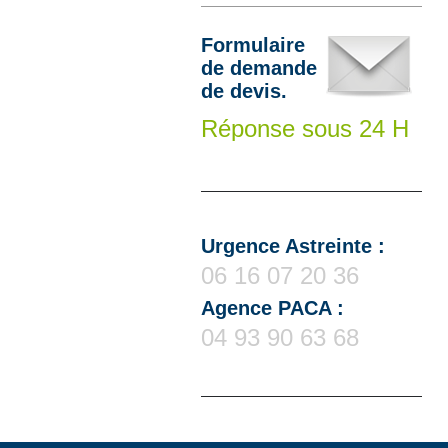
Formulaire
de demande
de devis.
Réponse sous 24 H
Urgence Astreinte :
06 16 07 20 36
Agence PACA :
04 93 90 63 68