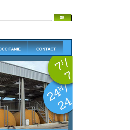
 OCCITANIE
CONTACT