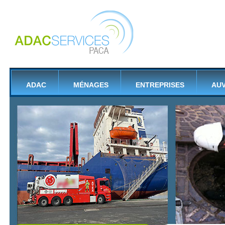
ADAC
MÉNAGES
ENTREPRISES
AU