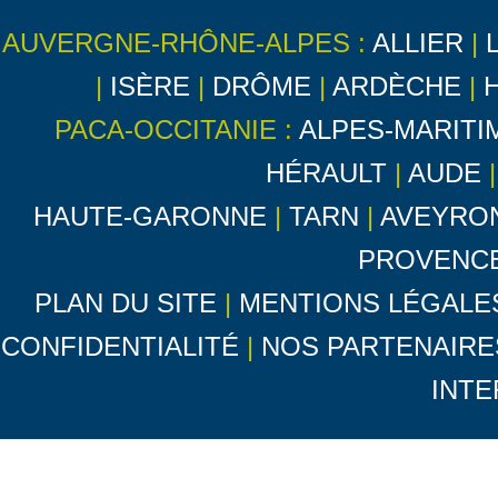
AUVERGNE-RHÔNE-ALPES :
ALLIER
|
|
ISÈRE
|
DRÔME
|
ARDÈCHE
|
PACA-OCCITANIE :
ALPES-MARITI
HÉRAULT
|
AUDE
HAUTE-GARONNE
|
TARN
|
AVEYRO
PROVENC
PLAN DU SITE
|
MENTIONS LÉGALE
CONFIDENTIALITÉ
|
NOS PARTENAIRE
INTE