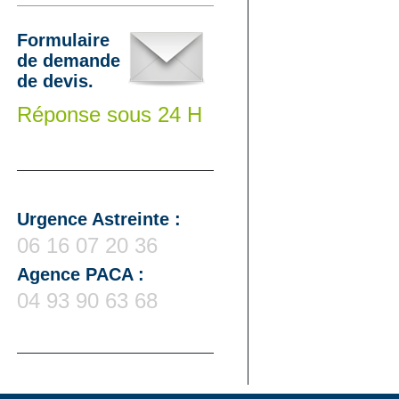
Formulaire
de demande
de devis.
Réponse sous 24 H
Urgence Astreinte :
06 16 07 20 36
Agence PACA :
04 93 90 63 68