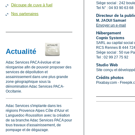
Siège social : 242 boul
Découpe de cuve à fuel
Tel N° :
04 93 90 63 68
Nos partenaires
Directeur de la publi
M. JAOUI Samuel
Envoyer un e-mail
Hébergement
Cognix Systems
SARL au capital social
RCS Rennes B 444 72
Actualité
Siège social : 50 rue
Tel : 02 99 27 75 92
Adac Services PACA évolue et se
Studio Web
réorganise afin de pouvoir proposer des
Site conçu et développ
services de dépollution et
assainissement dans une plus grande
Crédits photos
zone géographique sous la
Pixabay.com - Freepik.
dénomination Adac Services PACA-
Occitanie.
Adac Services s'implante dans les
régions Provence Alpes Côte d'Azur et
Languedoc-Roussillon avec la création
de sa branche Adac Services PACA pour
tous travaux d'assainissement, de
pompage et de dégazage.