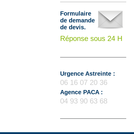
Formulaire
de demande
de devis.
Réponse sous 24 H
Urgence Astreinte :
06 16 07 20 36
Agence PACA :
04 93 90 63 68