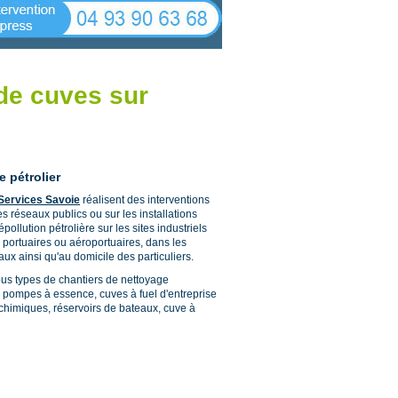
de cuves sur
 pétrolier
Services Savoie
réalisent des interventions
s réseaux publics ou sur les installations
pollution pétrolière sur les sites industriels
portuaires ou aéroportuaires, dans les
ux ainsi qu'au domicile des particuliers.
ous types de chantiers de nettoyage
pe pompes à essence, cuves à fuel d'entreprise
ochimiques, réservoirs de bateaux, cuve à