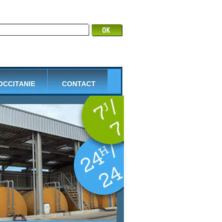
 OCCITANIE
CONTACT