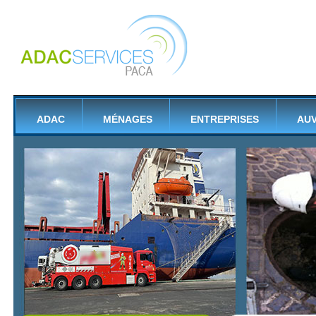
ADAC
MÉNAGES
ENTREPRISES
AU