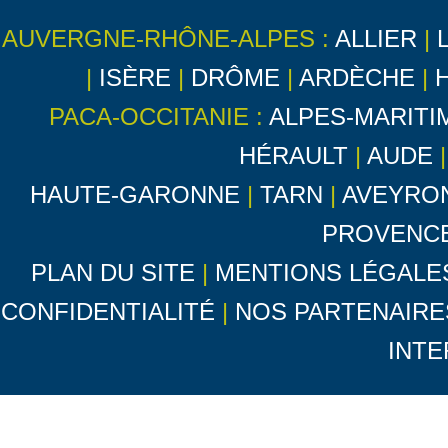
AUVERGNE-RHÔNE-ALPES :
ALLIER
|
|
ISÈRE
|
DRÔME
|
ARDÈCHE
|
PACA-OCCITANIE :
ALPES-MARITI
HÉRAULT
|
AUDE
HAUTE-GARONNE
|
TARN
|
AVEYRO
PROVENC
PLAN DU SITE
|
MENTIONS LÉGALE
CONFIDENTIALITÉ
|
NOS PARTENAIRE
INTE