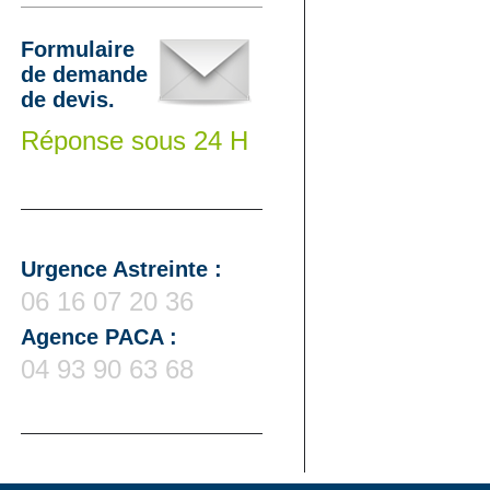
Formulaire
de demande
de devis.
Réponse sous 24 H
Urgence Astreinte :
06 16 07 20 36
Agence PACA :
04 93 90 63 68