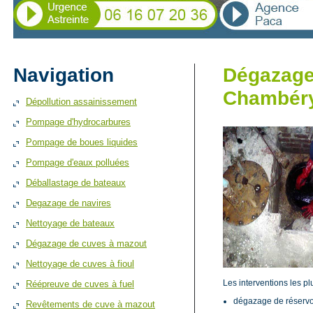
Navigation
Dégazage 
Chambér
Dépollution assainissement
Pompage d'hydrocarbures
Pompage de boues liquides
Pompage d'eaux polluées
Déballastage de bateaux
Degazage de navires
Nettoyage de bateaux
Dégazage de cuves à mazout
Nettoyage de cuves à fioul
Les interventions les pl
Réépreuve de cuves à fuel
dégazage de réservo
Revêtements de cuve à mazout