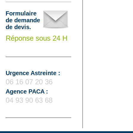
Formulaire
de demande
de devis.
Réponse sous 24 H
Urgence Astreinte :
06 16 07 20 36
Agence PACA :
04 93 90 63 68