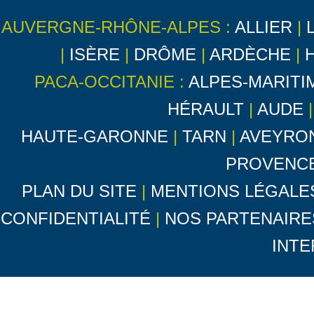
AUVERGNE-RHÔNE-ALPES :
ALLIER
|
|
ISÈRE
|
DRÔME
|
ARDÈCHE
|
PACA-OCCITANIE :
ALPES-MARITI
HÉRAULT
|
AUDE
HAUTE-GARONNE
|
TARN
|
AVEYRO
PROVENC
PLAN DU SITE
|
MENTIONS LÉGALE
CONFIDENTIALITÉ
|
NOS PARTENAIRE
INTE