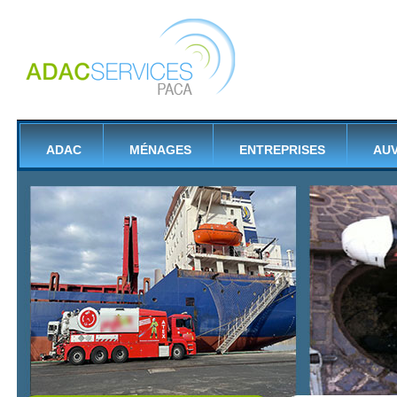
ADAC
MÉNAGES
ENTREPRISES
AU