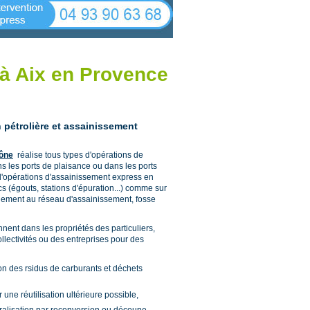
à Aix en Provence
 pétrolière et assainissement
ône
réalise tous types d'opérations de
ans les ports de plaisance ou dans les ports
s d'opérations d'assainissement express en
s (égouts, stations d'épuration...) comme sur
rdement au réseau d'assainissement, fosse
nent dans les propriétés des particuliers,
ollectivités ou des entreprises pour des
on des rsidus de carburants et déchets
ne réutilisation ultérieure possible,