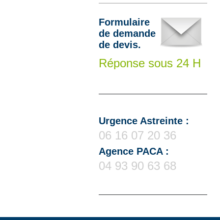
Formulaire
de demande
de devis.
Réponse sous 24 H
Urgence Astreinte :
06 16 07 20 36
Agence PACA :
04 93 90 63 68