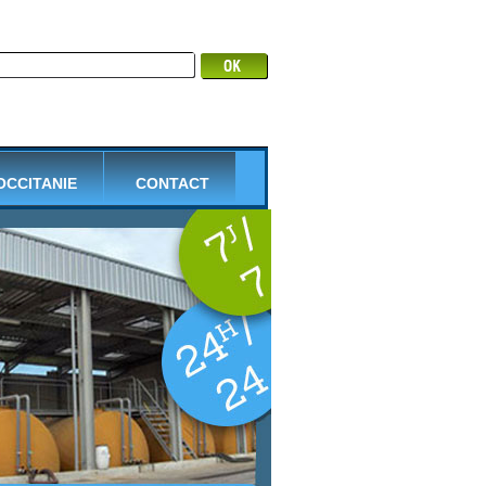
 OCCITANIE
CONTACT