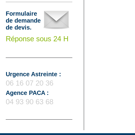
Formulaire
de demande
de devis.
Réponse sous 24 H
Urgence Astreinte :
06 16 07 20 36
Agence PACA :
04 93 90 63 68