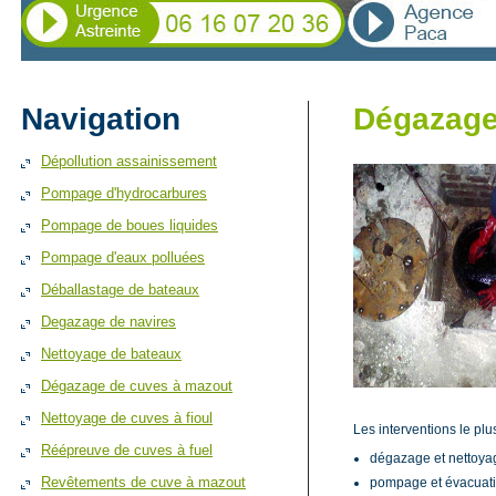
Navigation
Dégazage
Dépollution assainissement
Pompage d'hydrocarbures
Pompage de boues liquides
Pompage d'eaux polluées
Déballastage de bateaux
Degazage de navires
Nettoyage de bateaux
Dégazage de cuves à mazout
Nettoyage de cuves à fioul
Les interventions le plu
Réépreuve de cuves à fuel
dégazage et nettoyag
Revêtements de cuve à mazout
pompage et évacuatio