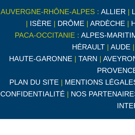
AUVERGNE-RHÔNE-ALPES :
ALLIER
|
|
ISÈRE
|
DRÔME
|
ARDÈCHE
|
PACA-OCCITANIE :
ALPES-MARITI
HÉRAULT
|
AUDE
HAUTE-GARONNE
|
TARN
|
AVEYRO
PROVENC
PLAN DU SITE
|
MENTIONS LÉGALE
CONFIDENTIALITÉ
|
NOS PARTENAIRE
INTE