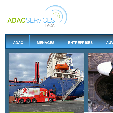
ADAC
MÉNAGES
ENTREPRISES
AU