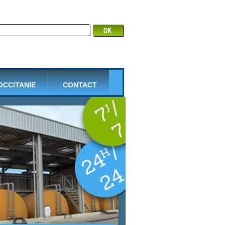
 OCCITANIE
CONTACT