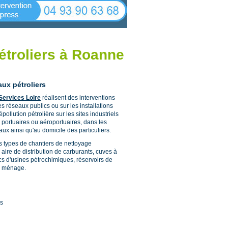
étroliers à Roanne
aux pétroliers
Services Loire
réalisent des interventions
s réseaux publics ou sur les installations
pollution pétrolière sur les sites industriels
portuaires ou aéroportuaires, dans les
ux ainsi qu'au domicile des particuliers.
s types de chantiers de nettoyage
e aire de distribution de carburants, cuves à
acs d'usines pétrochimiques, réservoirs de
un ménage.
es