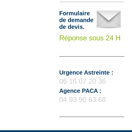
Formulaire
de demande
de devis.
Réponse sous 24 H
Urgence Astreinte :
06 16 07 20 36
Agence PACA :
04 93 90 63 68