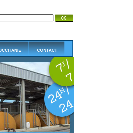
 OCCITANIE
CONTACT