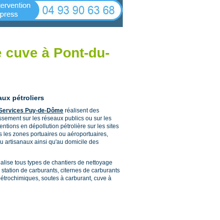
e cuve à Pont-du-
aux pétroliers
Services Puy-de-Dôme
réalisent des
ssement sur les réseaux publics ou sur les
ventions en dépollution pétrolière sur les sites
 les zones portuaires ou aéroportuaires,
u artisanaux ainsi qu'au domicile des
alise tous types de chantiers de nettoyage
e station de carburants, citernes de carburants
pétrochimiques, soutes à carburant, cuve à