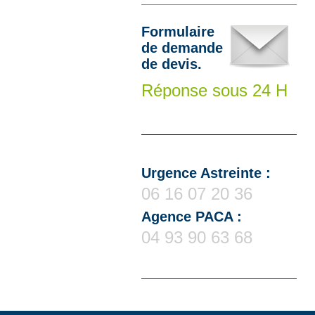
Formulaire
de demande
de devis.
Réponse sous 24 H
Urgence Astreinte :
06 16 07 20 36
Agence PACA :
04 93 90 63 68