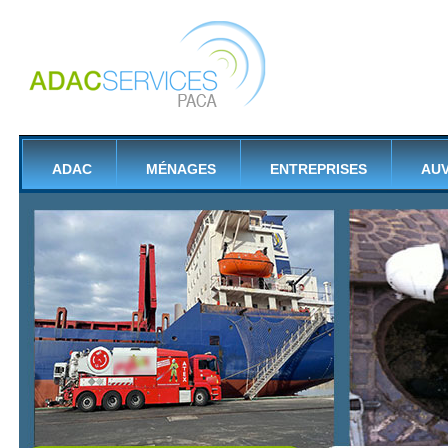
ADAC
MÉNAGES
ENTREPRISES
AU