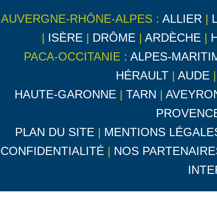
AUVERGNE-RHÔNE-ALPES :
ALLIER
|
|
ISÈRE
|
DRÔME
|
ARDÈCHE
|
PACA-OCCITANIE :
ALPES-MARITI
HÉRAULT
|
AUDE
HAUTE-GARONNE
|
TARN
|
AVEYRO
PROVENC
PLAN DU SITE
|
MENTIONS LÉGALE
CONFIDENTIALITÉ
|
NOS PARTENAIRE
INTE