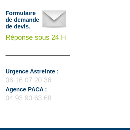
Formulaire
de demande
de devis.
Réponse sous 24 H
Urgence Astreinte :
06 16 07 20 36
Agence PACA :
04 93 90 63 68