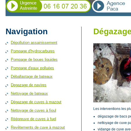
Navigation
Dégazage 
Dépollution assainissement
Pompage d'hydrocarbures
Pompage de boues liquides
Pompage d'eaux polluées
Déballastage de bateaux
Degazage de navires
Nettoyage de bateaux
Dégazage de cuves à mazout
Les interventions les pl
Nettoyage de cuves à fioul
dégazage de bacs pét
Réépreuve de cuves à fuel
nettoyage de cuve pa
Revêtements de cuve à mazout
vidange de cuve ave