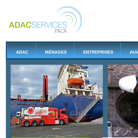
ADAC
MÉNAGES
ENTREPRISES
AU