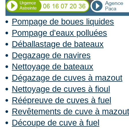
Pompage de boues liquides
Pompage d'eaux polluées
Déballastage de bateaux
Degazage de navires
Nettoyage de bateaux
Dégazage de cuves à mazout
Nettoyage de cuves à fioul
Réépreuve de cuves à fuel
Revêtements de cuve à mazou
Découpe de cuve à fuel