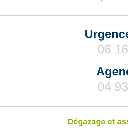
Urgence
06 16
Agen
04 93
Dégazage et as