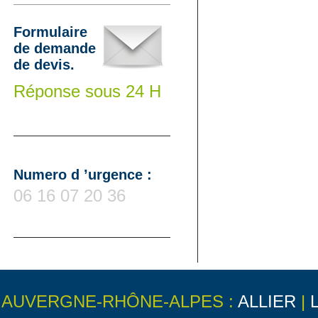
Formulaire
de demande
de devis.
Réponse sous 24 H
Numero d ’urgence :
06 16 07 20 36
AUVERGNE-RHÔNE-ALPES :
ALLIER
|