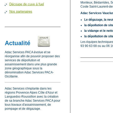
Monteux, Bédarrides, So
Découpe de cuve à fuel
Coste Saint-Laurent-de
Nos partenaires
Adac Services Vauclu
Le dégazage, la neut
la dépollution de si
la vidange et le net
la dépollution de si
Actualité
Les équipes techniques
93 90 63 68 ou au 06 16
Adac Services PACA évolue et se
réorganise afin de pouvoir proposer des
services de dépollution et
assainissement dans une plus grande
zone géographique sous la
dénomination Adac Services PACA-
Occitanie.
Adac Services s'implante dans les
régions Provence Alpes Côte d'Azur et
Languedoc-Roussillon avec la création
de sa branche Adac Services PACA pour
tous travaux d'assainissement, de
pompage et de dégazage.