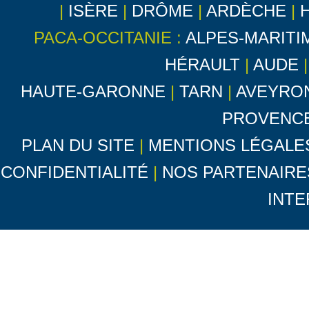
|
ISÈRE
|
DRÔME
|
ARDÈCHE
|
PACA-OCCITANIE :
ALPES-MARITI
HÉRAULT
|
AUDE
HAUTE-GARONNE
|
TARN
|
AVEYRO
PROVENC
PLAN DU SITE
|
MENTIONS LÉGALE
CONFIDENTIALITÉ
|
NOS PARTENAIRE
INTE