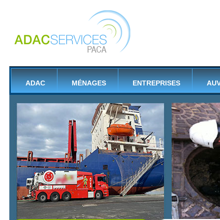
ADAC
MÉNAGES
ENTREPRISES
AU